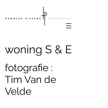
architecten
HAMBLOK PISSENS
woning S & E
fotografie :
Tim Van de
Velde