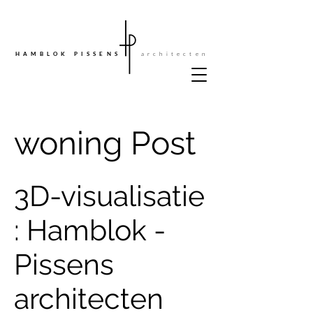
architecten
HAMBLOK PISSENS
woning Post
3D-visualisatie
: Hamblok -
Pissens
architecten