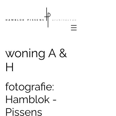
architecten
HAMBLOK PISSENS
woning A &
H
fotografie:
Hamblok -
Pissens